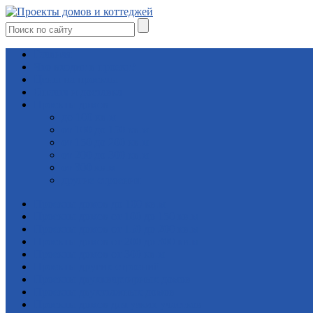
Главная
Что входит в проект?
Цены на проекты
Оплата и доставка
Проекты домов
до 100 кв.м
от 100 до 150 кв.м
от 150 до 200 кв.м
от 200 до 300 кв.м
от 300 кв.м
другие строения
Проекты домов до 100 кв.м
Проекты домов от 100 до 150 кв.м
Проекты домов от 150 до 200 кв.м
Проекты домов от 200 до 300 кв.м
Проекты домов от 300 кв.м
Проекты других строений
Проекты двухквартирных домов
Проекты двухэтажных домов
Проекты домов для узких участков