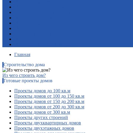
Проекты домов из газобетона
Проекты домов из керамблока
Проекты домов из кирпича
Проекты домов с гаражом
Проекты домов с мансардой
Проекты домов с подвалом
Проекты каркасных домов
Проекты одноэтажных домов
Проекты сейсмостойких домов
Главная
Строительство дома
Из чего строить дом?
Готовые проекты домов
Проекты домов до 100 кв.м
Проекты домов от 100 до 150 кв.м
Проекты домов от 150 до 200 кв.м
Проекты домов от 200 до 300 кв.м
Проекты домов от 300 кв.м
Проекты других строений
Проекты двухквартирных домов
Проекты двухэтажных домов