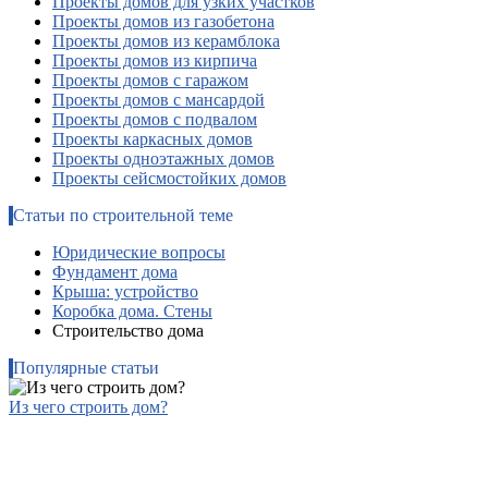
Проекты домов для узких участков
Проекты домов из газобетона
Проекты домов из керамблока
Проекты домов из кирпича
Проекты домов с гаражом
Проекты домов с мансардой
Проекты домов с подвалом
Проекты каркасных домов
Проекты одноэтажных домов
Проекты сейсмостойких домов
Статьи по строительной теме
Юридические вопросы
Фундамент дома
Крыша: устройство
Коробка дома. Стены
Строительство дома
Популярные статьи
Из чего строить дом?