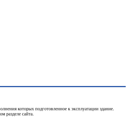
олнения которых подготовленное к эксплуатации здание.
ом разделе сайта.