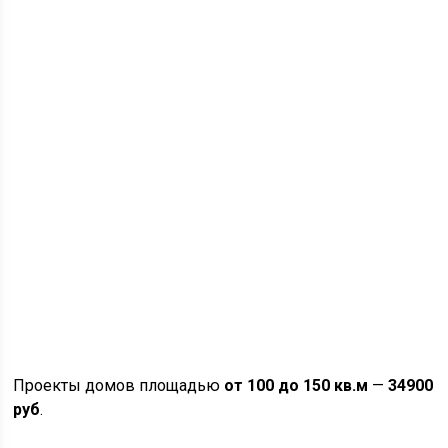
Проекты домов площадью
от 100 до 150 кв.м
—
34900
руб
.