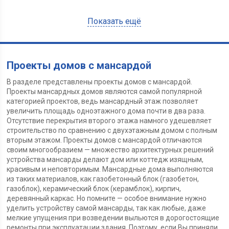
Показать ещё
Проекты домов с мансардой
В разделе представлены проекты домов с мансардой.
Проекты мансардных домов являются самой популярной
категорией проектов, ведь мансардный этаж позволяет
увеличить площадь одноэтажного дома почти в два раза.
Отсутствие перекрытия второго этажа намного удешевляет
строительство по сравнению с двухэтажным домом с полным
вторым этажом. Проекты домов с мансардой отличаются
своим многообразием — множество архитектурных решений
устройства мансарды делают дом или коттедж изящным,
красивым и неповторимым. Мансардные дома выполняются
из таких материалов, как газобетонный блок (газобетон,
газоблок), керамический блок (керамблок), кирпич,
деревянный каркас. Но помните — особое внимание нужно
уделить устройству самой мансарды, так как любые, даже
мелкие упущения при возведении выльются в дорогостоящие
ремонты при эксплуатации здания. Поэтому, если Вы приняли