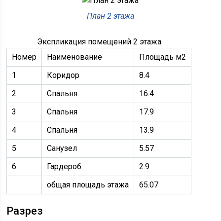
План 2 этажа
Экспликация помещений 2 этажа
Номер
Наименование
Площадь м2
1
Коридор
8.4
2
Спальня
16.4
3
Спальня
17.9
4
Спальня
13.9
5
Санузел
5.57
6
Гардероб
2.9
общая площадь этажа
65.07
Разрез