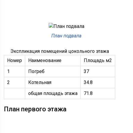
План подвала
Экспликация помещений цокольного этажа
Номер
Наименование
Площадь м2
1
Погреб
37
2
Котельная
34.8
общая площадь этажа
71.8
План первого этажа