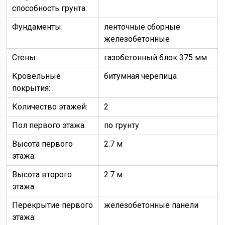
способность грунта:
Фундаменты:
ленточные сборные
железобетонные
Стены:
газобетонный блок 375 мм
Кровельные
битумная черепица
покрытия:
Количество этажей:
2
Пол первого этажа:
по грунту
Высота первого
2.7 м
этажа:
Высота второго
2.7 м
этажа:
Перекрытие первого
железобетонные панели
этажа: