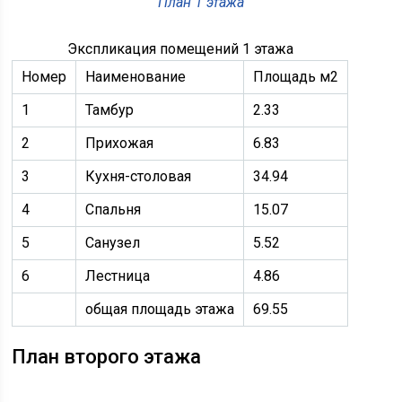
План 1 этажа
Экспликация помещений 1 этажа
Номер
Наименование
Площадь м2
1
Тамбур
2.33
2
Прихожая
6.83
3
Кухня-столовая
34.94
4
Спальня
15.07
5
Санузел
5.52
6
Лестница
4.86
общая площадь этажа
69.55
План второго этажа