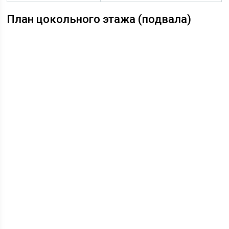
План цокольного этажа (подвала)