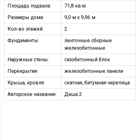
Площадь подвала:
71,8 кв.м
Размеры дома:
9,0 м х 9,96 м
Кол-во этажей:
2
Фундаменты:
ленточные сборные
железобетонные
Наружные стены:
газобетонный блок
Перекрытия:
железобетонные панели
Крыша, кровля:
скатная, битумная черепица
Авторское название:
Даша 2