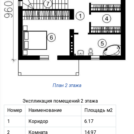
План 2 этажа
Экспликация помещений 2 этажа
Номер
Наименование
Площадь м2
1
Коридор
6.17
2
Комната
14.97