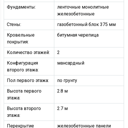
Фундаменты:
ленточные монолитные
железобетонные
Стены:
газобетонный блок 375 мм
Кровельные
битумная черепица
покрытия:
Количество этажей:
2
Конфигурация
мансардный
второго этажа:
Пол первого этажа:
по грунту
Высота первого
2.8 м
этажа:
Высота второго
2.7 м
этажа:
Перекрытие
железобетонные панели