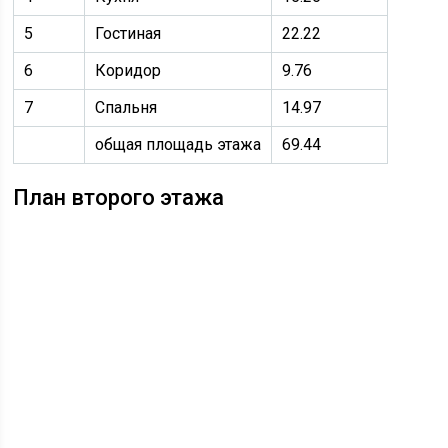
5
Гостиная
22.22
6
Коридор
9.76
7
Спальня
14.97
общая площадь этажа
69.44
План второго этажа