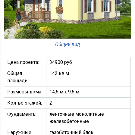
Общий вид
Цена проекта:
34900 руб
Общая
142 кв.м
площадь:
Размеры дома:
14,6 м х 9,6 м
Кол-во этажей:
2
Фундаменты:
ленточные монолитные
железобетонные
Наружные
газобетонный блок