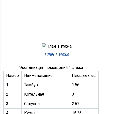
План 1 этажа
Экспликация помещений 1 этажа
Номер
Наименование
Площадь м2
1
Тамбур
1.56
2
Котельная
3
3
Санузел
2.67
4
Кухня
15.26