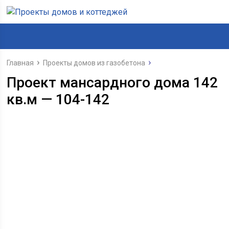
Главная
Проекты домов из газобетона
Проект мансардного дома 142
кв.м — 104-142