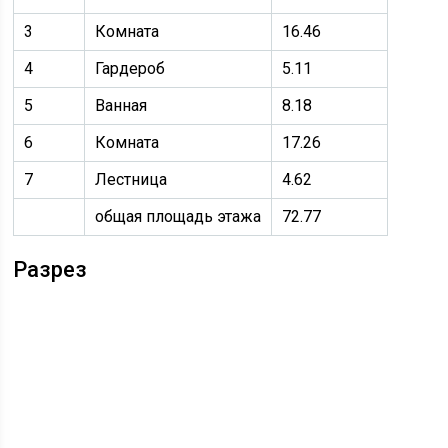
3
Комната
16.46
4
Гардероб
5.11
5
Ванная
8.18
6
Комната
17.26
7
Лестница
4.62
общая площадь этажа
72.77
Разрез