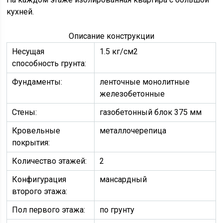
кухней.
Описание конструкции
Несущая
1.5 кг/см2
способность грунта:
Фундаменты:
ленточные монолитные
железобетонные
Стены:
газобетонный блок 375 мм
Кровельные
металлочерепица
покрытия:
Количество этажей:
2
Конфигурация
мансардный
второго этажа:
Пол первого этажа:
по грунту