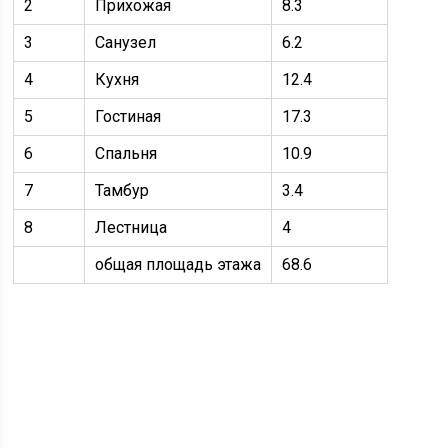
2
Прихожая
8.3
3
Санузел
6.2
4
Кухня
12.4
5
Гостиная
17.3
6
Спальня
10.9
7
Тамбур
3.4
8
Лестница
4
общая площадь этажа
68.6