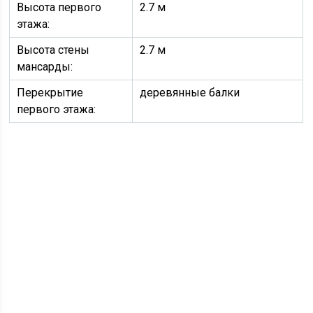
Высота первого
2.7 м
этажа:
Высота стены
2.7 м
мансарды:
Перекрытие
деревянные балки
первого этажа: