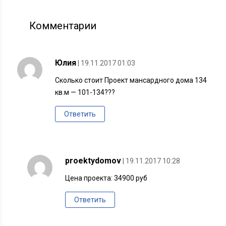
Комментарии
Юлия
| 19.11.2017 01:03
Сколько стоит Проект мансардного дома 134
кв.м — 101-134???
Ответить
proektydomov
| 19.11.2017 10:28
Цена проекта: 34900 руб
Ответить