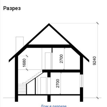
Разрез
Дом в разрезе