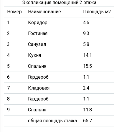
Экспликация помещений 2 этажа
Номер
Наименование
Площадь м2
1
Коридор
4.6
2
Гостиная
9.3
3
Санузел
5.8
4
Кухня
14.1
5
Спальня
15.5
6
Гардероб
1.1
7
Кладовая
2.4
8
Гардероб
1.1
9
Спальня
11.8
общая площадь этажа
65.7