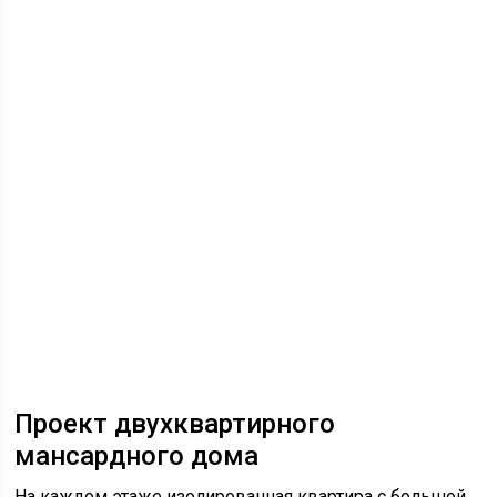
Проект двухквартирного
мансардного дома
На каждом этаже изолированная квартира с большой