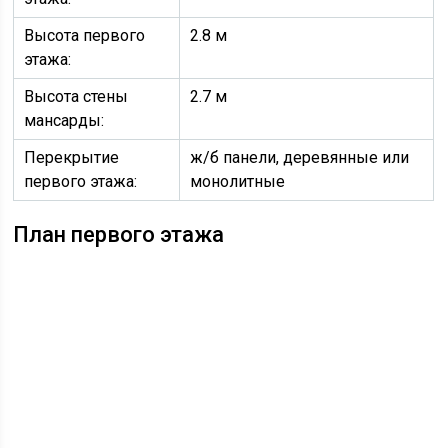
Высота первого
2.8 м
этажа:
Высота стены
2.7 м
мансарды:
Перекрытие
ж/б панели, деревянные или
первого этажа:
монолитные
План первого этажа