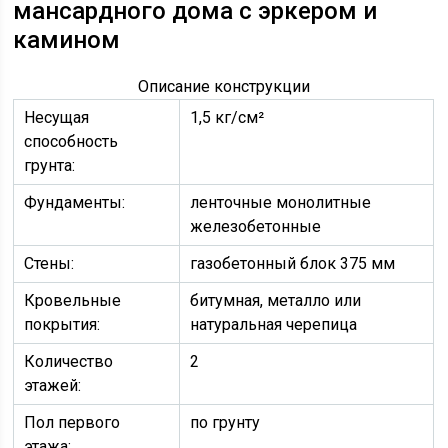
мансардного дома с эркером и
камином
Описание конструкции
Несущая
1,5 кг/см²
способность
грунта:
Фундаменты:
ленточные монолитные
железобетонные
Стены:
газобетонный блок 375 мм
Кровельные
битумная, металло или
покрытия:
натуральная черепица
Количество
2
этажей:
Пол первого
по грунту
этажа: