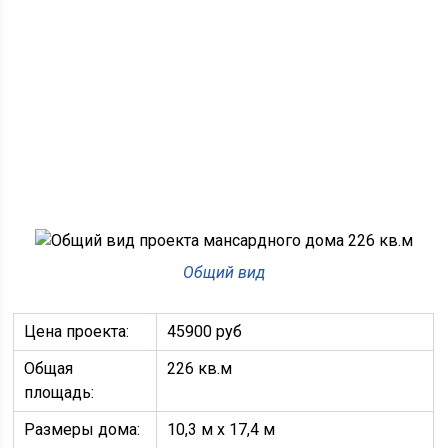
Общий вид
Цена проекта:
45900 руб
Общая
226 кв.м
площадь:
Размеры дома:
10,3 м х 17,4 м