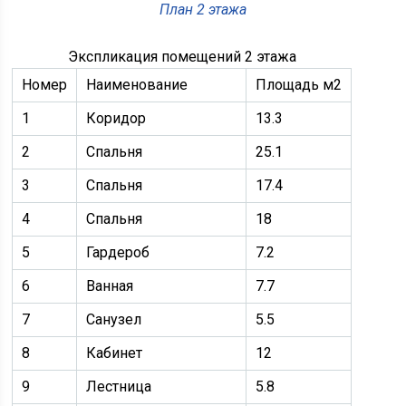
План 2 этажа
Экспликация помещений 2 этажа
Номер
Наименование
Площадь м2
1
Коридор
13.3
2
Спальня
25.1
3
Спальня
17.4
4
Спальня
18
5
Гардероб
7.2
6
Ванная
7.7
7
Санузел
5.5
8
Кабинет
12
9
Лестница
5.8