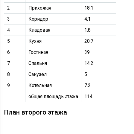
2
Прихожая
18.1
3
Коридор
4.1
4
Кладовая
1.8
5
Кухня
20.7
6
Гостиная
39
7
Спальня
14.2
8
Санузел
5
9
Котельная
7.2
общая площадь этажа
114
План второго этажа