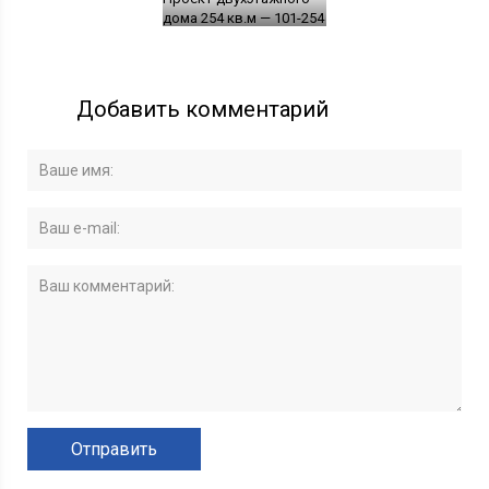
дома 254 кв.м — 101-254
Добавить комментарий