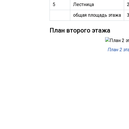
5
Лестница
2
общая площадь этажа
План второго этажа
План 2 эт