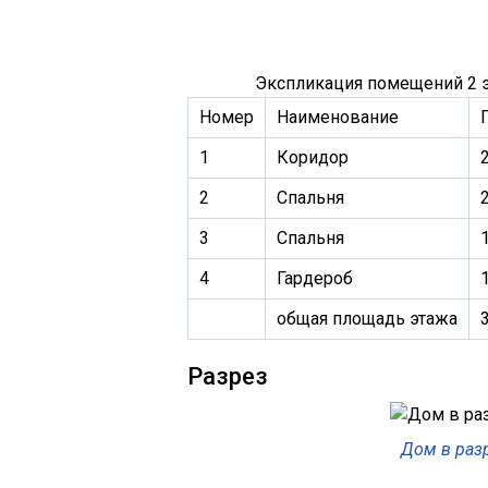
Экспликация помещений 2 
Номер
Наименование
1
Коридор
2
2
Спальня
3
Спальня
4
Гардероб
1
общая площадь этажа
Разрез
Дом в раз