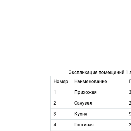
Экспликация помещений 1 
Номер
Наименование
1
Прихожая
3
2
Санузел
2
3
Кухня
9
4
Гостиная