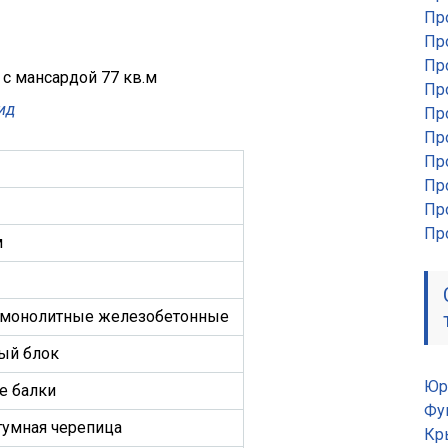
Пр
Пр
Пр
Пр
ид
Пр
Пр
Пр
Пр
Пр
Пр
м
 монолитные железобетонные
ный блок
Юр
е балки
Фу
итумная черепица
Кр