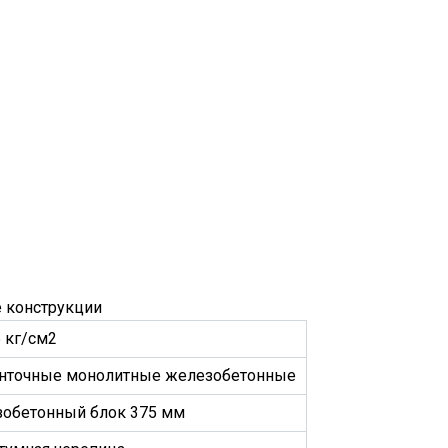
 конструкции
5 кг/см2
нточные монолитные железобетонные
зобетонный блок 375 мм