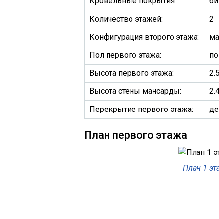
Кровельные покрытия:
би
Количество этажей:
2
Конфигурация второго этажа:
ма
Пол первого этажа:
по
Высота первого этажа:
2.
Высота стены мансарды:
2.
Перекрытие первого этажа:
де
План первого этажа
План 1 эт