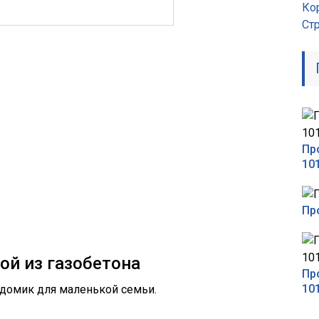
Ко
Ст
Пр
10
Пр
ой из газобетона
Пр
10
домик для маленькой семьи.