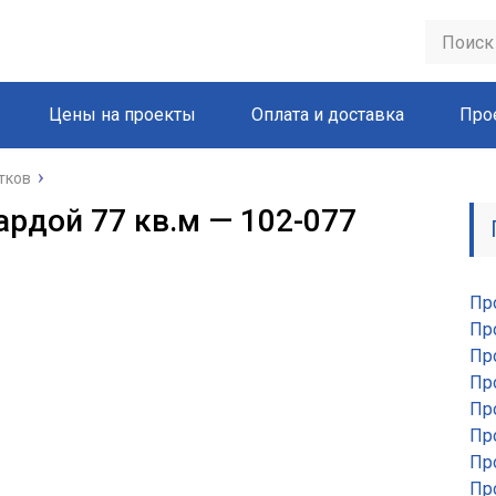
Цены на проекты
Оплата и доставка
Про
тков
ардой 77 кв.м — 102-077
Пр
Пр
Пр
Пр
Пр
Пр
Пр
Пр