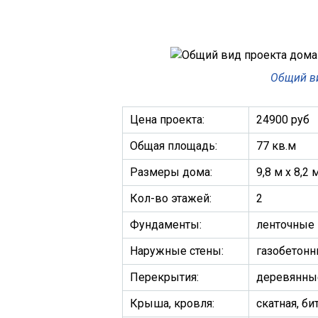
Общий в
Цена проекта:
24900 руб
Общая площадь:
77 кв.м
Размеры дома:
9,8 м х 8,2 
Кол-во этажей:
2
Фундаменты:
ленточные
Наружные стены:
газобетон
Перекрытия:
деревянны
Крыша, кровля:
скатная, б