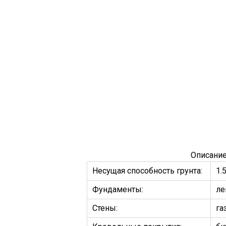
Описание
Несущая способность грунта:
1.
Фундаменты:
ле
Стены:
га