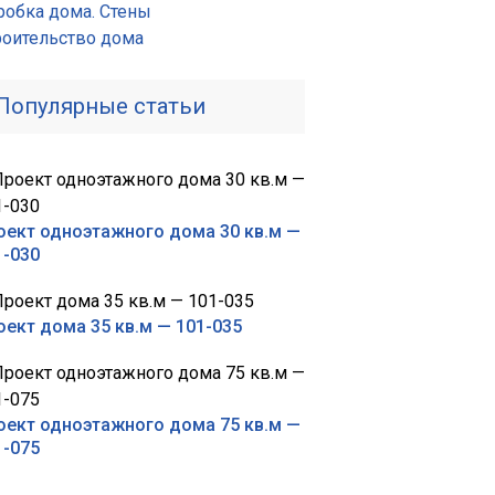
робка дома. Стены
роительство дома
Популярные статьи
оект одноэтажного дома 30 кв.м —
1-030
оект дома 35 кв.м — 101-035
оект одноэтажного дома 75 кв.м —
1-075