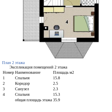
План 2 этажа
Экспликация помещений 2 этажа
Номер
Наименование
Площадь м2
1
Спальня
15.8
2
Коридор
2.5
3
Санузел
2.3
4
Спальня
15.3
общая площадь этажа
35.9