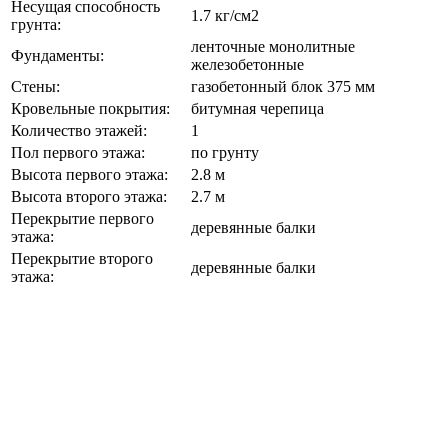
Несущая способность
1.7 кг/см2
грунта:
ленточные монолитные
Фундаменты:
железобетонные
Стены:
газобетонный блок 375 мм
Кровельные покрытия:
битумная черепица
Количество этажей:
1
Пол первого этажа:
по грунту
Высота первого этажа:
2.8 м
Высота второго этажа:
2.7 м
Перекрытие первого
деревянные балки
этажа:
Перекрытие второго
деревянные балки
этажа: