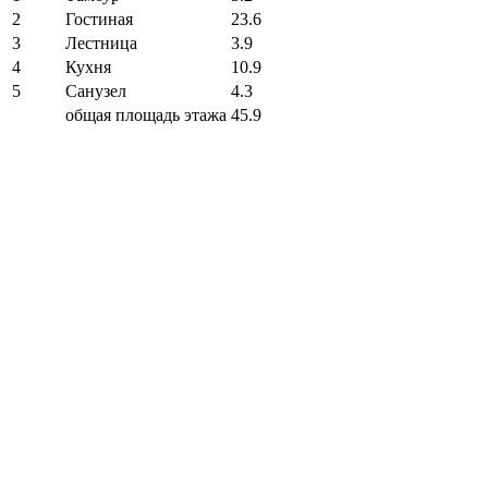
2
Гостиная
23.6
3
Лестница
3.9
4
Кухня
10.9
5
Санузел
4.3
общая площадь этажа
45.9