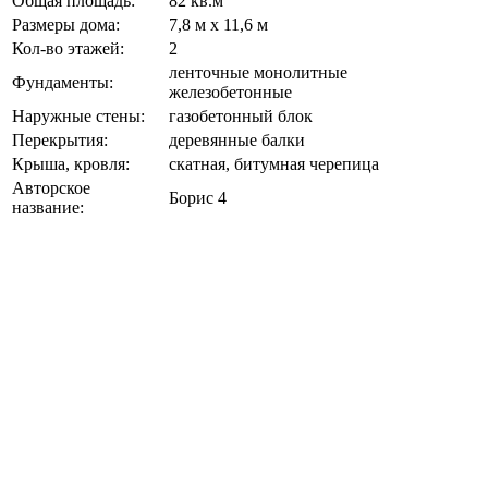
Общая площадь:
82 кв.м
Размеры дома:
7,8 м х 11,6 м
Кол-во этажей:
2
ленточные монолитные
Фундаменты:
железобетонные
Наружные стены:
газобетонный блок
Перекрытия:
деревянные балки
Крыша, кровля:
скатная, битумная черепица
Авторское
Борис 4
название: