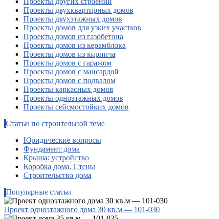
Проекты других строений
Проекты двухквартирных домов
Проекты двухэтажных домов
Проекты домов для узких участков
Проекты домов из газобетона
Проекты домов из керамблока
Проекты домов из кирпича
Проекты домов с гаражом
Проекты домов с мансардой
Проекты домов с подвалом
Проекты каркасных домов
Проекты одноэтажных домов
Проекты сейсмостойких домов
Статьи по строительной теме
Юридические вопросы
Фундамент дома
Крыша: устройство
Коробка дома. Стены
Строительство дома
Популярные статьи
Проект одноэтажного дома 30 кв.м — 101-030