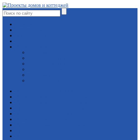
Главная
Что входит в проект?
Цены на проекты
Оплата и доставка
Проекты домов
до 100 кв.м
от 100 до 150 кв.м
от 150 до 200 кв.м
от 200 до 300 кв.м
от 300 кв.м
другие строения
Проекты домов до 100 кв.м
Проекты домов от 100 до 150 кв.м
Проекты домов от 150 до 200 кв.м
Проекты домов от 200 до 300 кв.м
Проекты домов от 300 кв.м
Проекты других строений
Проекты двухквартирных домов
Проекты двухэтажных домов
Проекты домов для узких участков