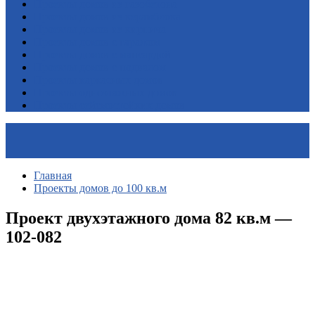
Проекты домов из газобетона
Проекты домов из керамблока
Проекты домов из кирпича
Проекты домов с гаражом
Проекты домов с мансардой
Проекты домов с подвалом
Проекты каркасных домов
Проекты одноэтажных домов
Проекты сейсмостойких домов
Главная
Проекты домов до 100 кв.м
Проект двухэтажного дома 82 кв.м —
102-082