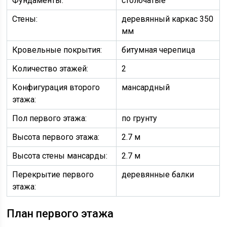
Фундаменты:
столбчатые
Стены:
деревянный каркас 350
мм
Кровельные покрытия:
битумная черепица
Количество этажей:
2
Конфигурация второго
мансардный
этажа:
Пол первого этажа:
по грунту
Высота первого этажа:
2.7 м
Высота стены мансарды:
2.7 м
Перекрытие первого
деревянные балки
этажа:
План первого этажа