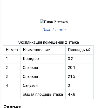
План 2 этажа
Экспликация помещений 2 этажа
Номер
Наименование
Площадь м2
1
Коридор
3.2
2
Спальня
20.1
3
Спальня
21.5
4
Санузел
3
общая площадь этажа
47.8
Разрез