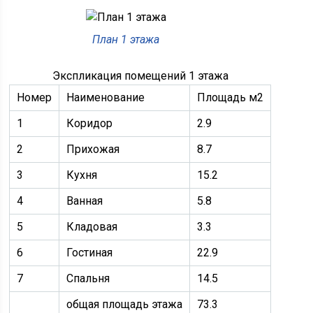
План 1 этажа
Экспликация помещений 1 этажа
Номер
Наименование
Площадь м2
1
Коридор
2.9
2
Прихожая
8.7
3
Кухня
15.2
4
Ванная
5.8
5
Кладовая
3.3
6
Гостиная
22.9
7
Спальня
14.5
общая площадь этажа
73.3