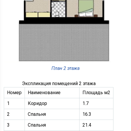
План 2 этажа
Экспликация помещений 2 этажа
Номер
Наименование
Площадь м2
1
Коридор
1.7
2
Спальня
16.3
3
Спальня
21.4