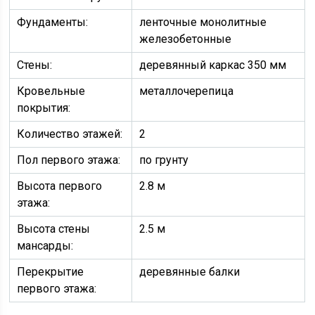
Фундаменты:
ленточные монолитные
железобетонные
Стены:
деревянный каркас 350 мм
Кровельные
металлочерепица
покрытия:
Количество этажей:
2
Пол первого этажа:
по грунту
Высота первого
2.8 м
этажа:
Высота стены
2.5 м
мансарды:
Перекрытие
деревянные балки
первого этажа: