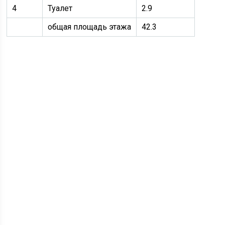
4
Туалет
2.9
общая площадь этажа
42.3