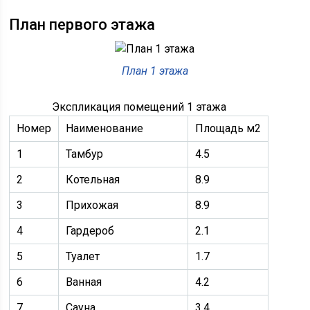
План первого этажа
План 1 этажа
Экспликация помещений 1 этажа
Номер
Наименование
Площадь м2
1
Тамбур
4.5
2
Котельная
8.9
3
Прихожая
8.9
4
Гардероб
2.1
5
Туалет
1.7
6
Ванная
4.2
7
Сауна
3.4