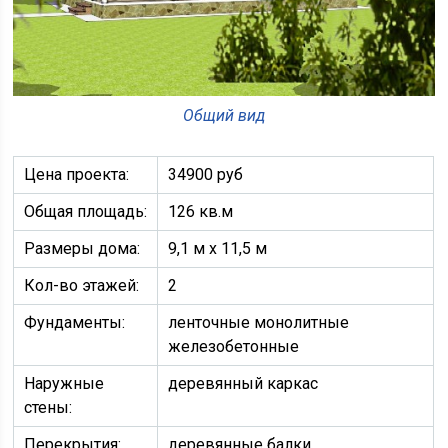
Общий вид
Цена проекта:
34900 руб
Общая площадь:
126 кв.м
Размеры дома:
9,1 м х 11,5 м
Кол-во этажей:
2
Фундаменты:
ленточные монолитные
железобетонные
Наружные
деревянный каркас
стены:
Перекрытия:
деревянные балки