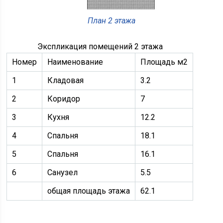
План 2 этажа
Экспликация помещений 2 этажа
Номер
Наименование
Площадь м2
1
Кладовая
3.2
2
Коридор
7
3
Кухня
12.2
4
Спальня
18.1
5
Спальня
16.1
6
Санузел
5.5
общая площадь этажа
62.1