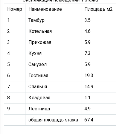
Номер
Наименование
Площадь м2
1
Тамбур
3.5
2
Котельная
4.6
3
Прихожая
5.9
4
Кухня
7.3
5
Санузел
5.9
6
Гостиная
19.3
7
Спальня
14.9
8
Кладовая
1.1
9
Лестница
4.9
общая площадь этажа
67.4