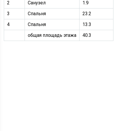
2
Санузел
1.9
3
Спальня
23.2
4
Спальня
13.3
общая площадь этажа
40.3