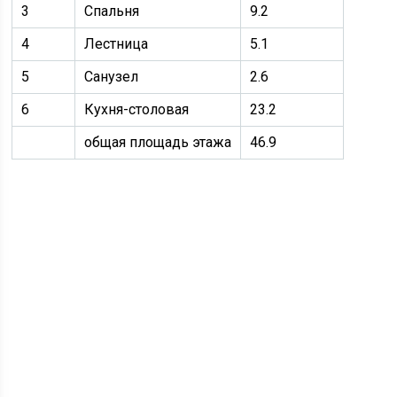
3
Спальня
9.2
4
Лестница
5.1
5
Санузел
2.6
6
Кухня-столовая
23.2
общая площадь этажа
46.9