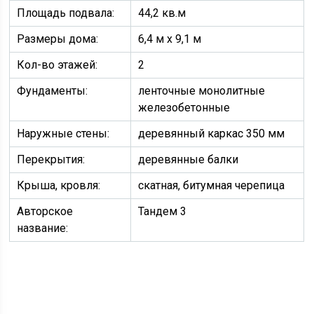
Площадь подвала:
44,2 кв.м
Размеры дома:
6,4 м х 9,1 м
Кол-во этажей:
2
Фундаменты:
ленточные монолитные
железобетонные
Наружные стены:
деревянный каркас 350 мм
Перекрытия:
деревянные балки
Крыша, кровля:
скатная, битумная черепица
Авторское
Тандем 3
название: