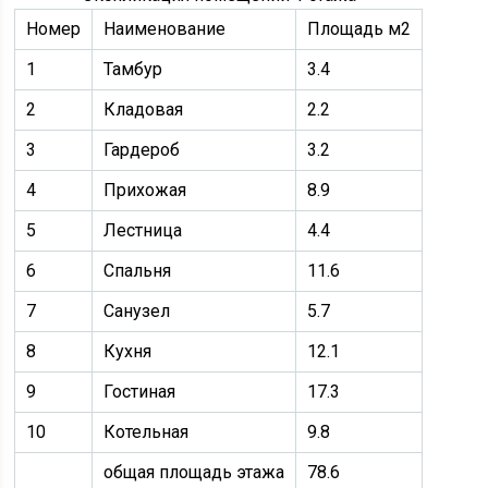
Номер
Наименование
Площадь м2
1
Тамбур
3.4
2
Кладовая
2.2
3
Гардероб
3.2
4
Прихожая
8.9
5
Лестница
4.4
6
Спальня
11.6
7
Санузел
5.7
8
Кухня
12.1
9
Гостиная
17.3
10
Котельная
9.8
общая площадь этажа
78.6