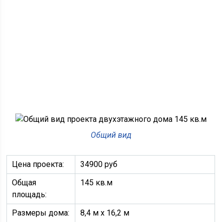
Общий вид
Цена проекта:
34900 руб
Общая
145 кв.м
площадь:
Размеры дома:
8,4 м х 16,2 м