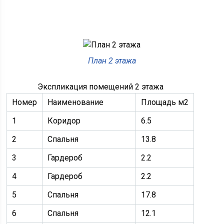
План 2 этажа
Экспликация помещений 2 этажа
Номер
Наименование
Площадь м2
1
Коридор
6.5
2
Спальня
13.8
3
Гардероб
2.2
4
Гардероб
2.2
5
Спальня
17.8
6
Спальня
12.1