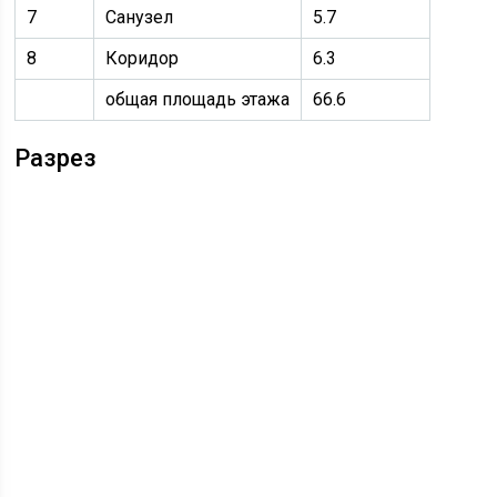
7
Санузел
5.7
8
Коридор
6.3
общая площадь этажа
66.6
Разрез