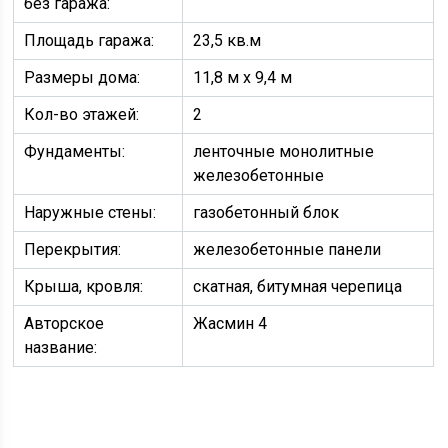
без гаража:
Площадь гаража:
23,5 кв.м
Размеры дома:
11,8 м х 9,4 м
Кол-во этажей:
2
Фундаменты:
ленточные монолитные
железобетонные
Наружные стены:
газобетонный блок
Перекрытия:
железобетонные панели
Крыша, кровля:
скатная, битумная черепица
Авторское
Жасмин 4
название: