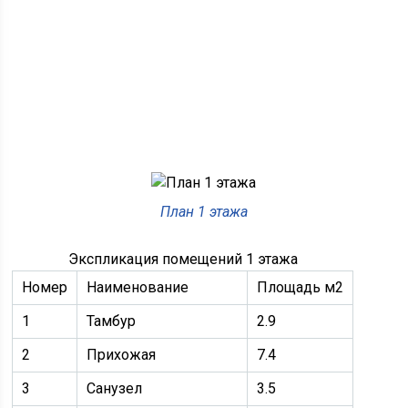
План 1 этажа
Экспликация помещений 1 этажа
Номер
Наименование
Площадь м2
1
Тамбур
2.9
2
Прихожая
7.4
3
Санузел
3.5