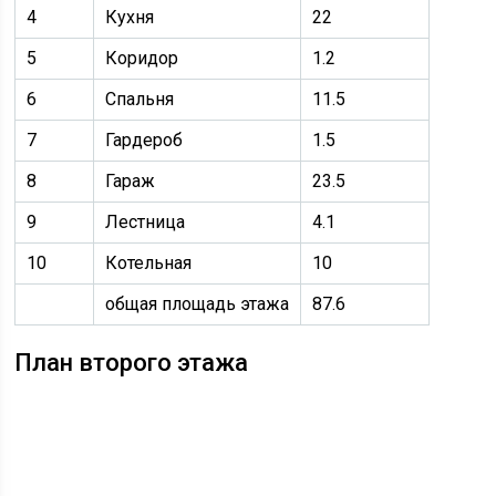
4
Кухня
22
5
Коридор
1.2
6
Спальня
11.5
7
Гардероб
1.5
8
Гараж
23.5
9
Лестница
4.1
10
Котельная
10
общая площадь этажа
87.6
План второго этажа