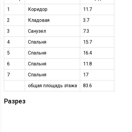
1
Коридор
11.7
2
Кладовая
3.7
3
Санузел
7.3
4
Спальня
15.7
5
Спальня
16.4
6
Спальня
11.8
7
Спальня
17
общая площадь этажа
83.6
Разрез