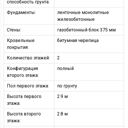
способность грунта:
Фундаменты:
ленточные монолитные
железобетонные
Стены:
газобетонный блок 375 мм
Кровельные
битумная черепица
покрытия:
Количество этажей:
2
Конфигурация
полный
второго этажа:
Пол первого этажа:
по грунту
Высота первого
2.9 м
этажа:
Высота второго
2.8 м
этажа: