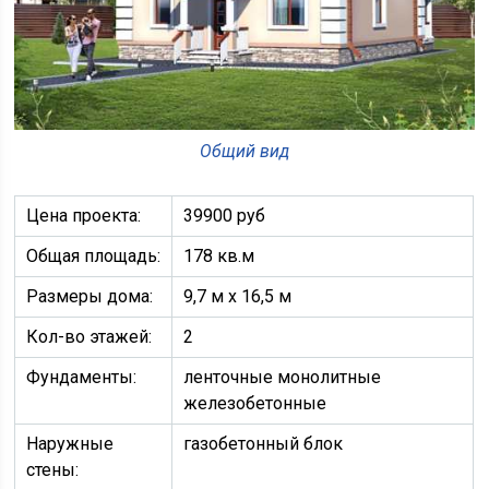
Общий вид
Цена проекта:
39900 руб
Общая площадь:
178 кв.м
Размеры дома:
9,7 м х 16,5 м
Кол-во этажей:
2
Фундаменты:
ленточные монолитные
железобетонные
Наружные
газобетонный блок
стены: