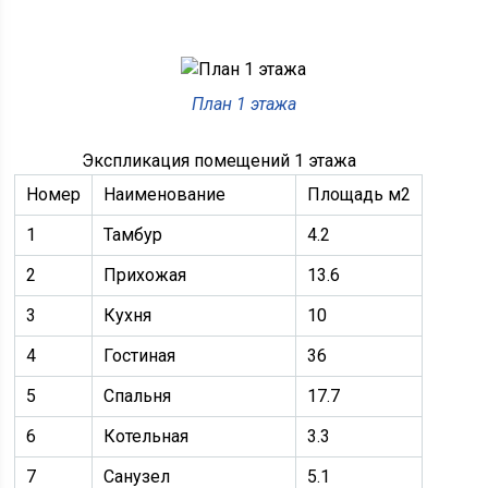
План 1 этажа
Экспликация помещений 1 этажа
Номер
Наименование
Площадь м2
1
Тамбур
4.2
2
Прихожая
13.6
3
Кухня
10
4
Гостиная
36
5
Спальня
17.7
6
Котельная
3.3
7
Санузел
5.1