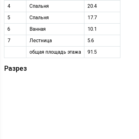
4
Спальня
20.4
5
Спальня
17.7
6
Ванная
10.1
7
Лестница
5.6
общая площадь этажа
91.5
Разрез