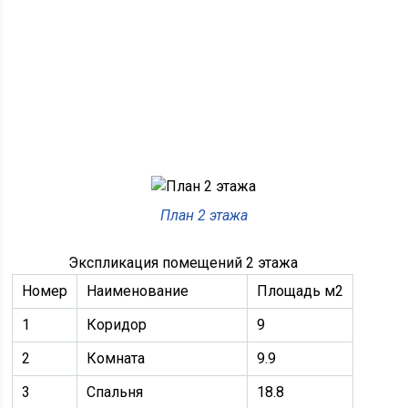
План 2 этажа
Экспликация помещений 2 этажа
Номер
Наименование
Площадь м2
1
Коридор
9
2
Комната
9.9
3
Спальня
18.8