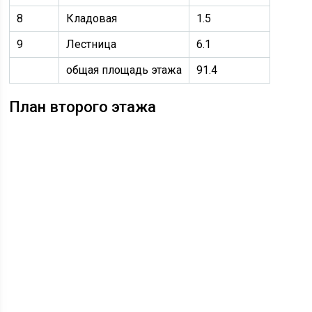
8
Кладовая
1.5
9
Лестница
6.1
общая площадь этажа
91.4
План второго этажа