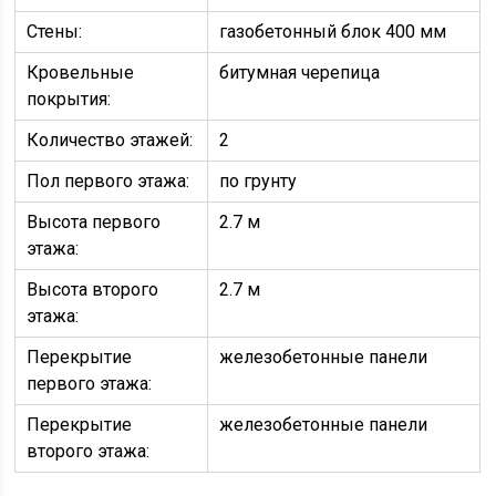
Стены:
газобетонный блок 400 мм
Кровельные
битумная черепица
покрытия:
Количество этажей:
2
Пол первого этажа:
по грунту
Высота первого
2.7 м
этажа:
Высота второго
2.7 м
этажа:
Перекрытие
железобетонные панели
первого этажа:
Перекрытие
железобетонные панели
второго этажа: