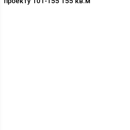
проекту 101-155 155 кв.м