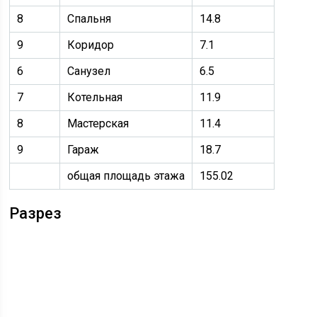
8
Спальня
14.8
9
Коридор
7.1
6
Санузел
6.5
7
Котельная
11.9
8
Мастерская
11.4
9
Гараж
18.7
общая площадь этажа
155.02
Разрез