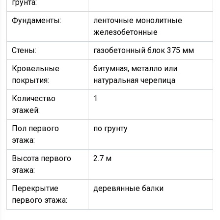
грунта:
Фундаменты:
ленточные монолитные
железобетонные
Стены:
газобетонный блок 375 мм
Кровельные
битумная, металло или
покрытия:
натуральная черепица
Количество
1
этажей:
Пол первого
по грунту
этажа:
Высота первого
2.7 м
этажа:
Перекрытие
деревянные балки
первого этажа: