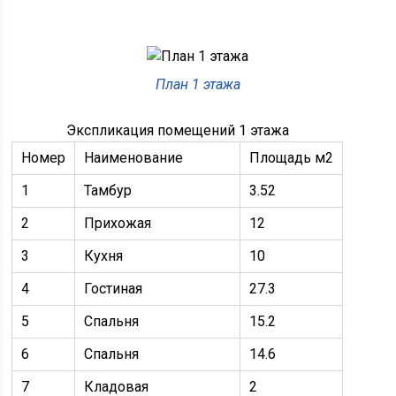
План 1 этажа
Экспликация помещений 1 этажа
Номер
Наименование
Площадь м2
1
Тамбур
3.52
2
Прихожая
12
3
Кухня
10
4
Гостиная
27.3
5
Спальня
15.2
6
Спальня
14.6
7
Кладовая
2