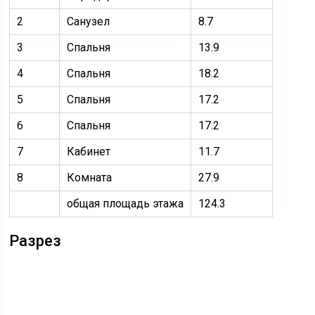
2
Санузел
8.7
3
Спальня
13.9
4
Спальня
18.2
5
Спальня
17.2
6
Спальня
17.2
7
Кабинет
11.7
8
Комната
27.9
общая площадь этажа
124.3
Разрез