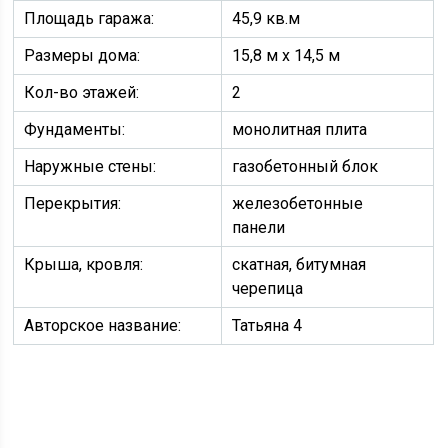
Площадь гаража:
45,9 кв.м
Размеры дома:
15,8 м х 14,5 м
Кол-во этажей:
2
Фундаменты:
монолитная плита
Наружные стены:
газобетонный блок
Перекрытия:
железобетонные
панели
Крыша, кровля:
скатная, битумная
черепица
Авторское название:
Татьяна 4