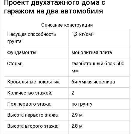
Проект двухэтажного дома с
гаражом на два автомобиля
Описание конструкции
Несущая способность
1,2 кг/см²
грунта:
Фундаменты:
монолитная плита
Стены:
газобетонный блок 500
мм
Кровельные покрытия:
битумная черепица
Количество этажей:
2
Пол первого этажа:
по грунту
Высота первого этажа:
2.9 м
Высота второго этажа:
2.8 м