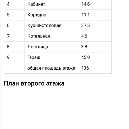
4
Кабинет
14.6
5
Коридор
11.1
6
Кухня-столовая
37.5
7
Котельная
4.6
8
Лестница
3.8
9
Гараж
45.9
общая площадь этажа
136
План второго этажа