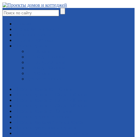
Главная
Что входит в проект?
Цены на проекты
Оплата и доставка
Проекты домов
до 100 кв.м
от 100 до 150 кв.м
от 150 до 200 кв.м
от 200 до 300 кв.м
от 300 кв.м
другие строения
Проекты домов до 100 кв.м
Проекты домов от 100 до 150 кв.м
Проекты домов от 150 до 200 кв.м
Проекты домов от 200 до 300 кв.м
Проекты домов от 300 кв.м
Проекты других строений
Проекты двухквартирных домов
Проекты двухэтажных домов
Проекты домов для узких участков