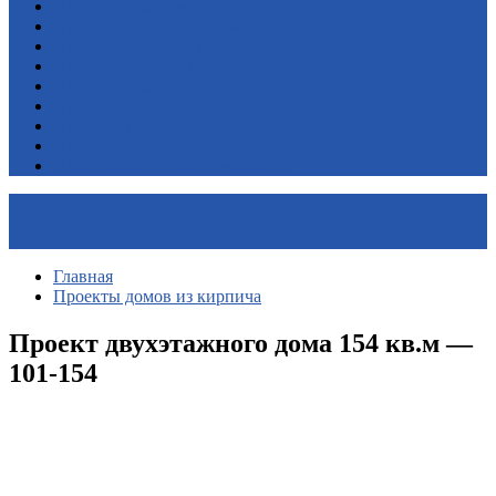
Проекты домов из газобетона
Проекты домов из керамблока
Проекты домов из кирпича
Проекты домов с гаражом
Проекты домов с мансардой
Проекты домов с подвалом
Проекты каркасных домов
Проекты одноэтажных домов
Проекты сейсмостойких домов
Главная
Проекты домов из кирпича
Проект двухэтажного дома 154 кв.м —
101-154