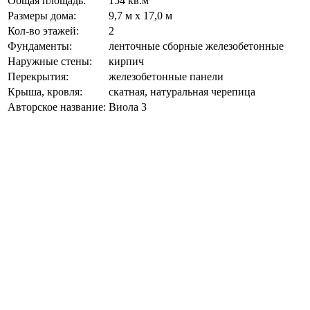
Общая площадь:
154 кв.м
Размеры дома:
9,7 м х 17,0 м
Кол-во этажей:
2
Фундаменты:
ленточные сборные железобетонные
Наружные стены:
кирпич
Перекрытия:
железобетонные панели
Крыша, кровля:
скатная, натуральная черепица
Авторское название:
Виола 3