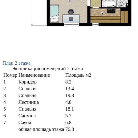
План 2 этажа
Экспликация помещений 2 этажа
Номер
Наименование
Площадь м2
1
Коридор
8.2
2
Спальня
13.4
3
Спальня
19.8
4
Лестница
4.8
5
Спальня
18.1
6
Санузел
5.7
7
Сауна
6.8
общая площадь этажа
76.8