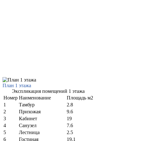
План 1 этажа
Экспликация помещений 1 этажа
Номер
Наименование
Площадь м2
1
Тамбур
2.8
2
Прихожая
9.6
3
Кабинет
19
4
Санузел
7.6
5
Лестница
2.5
6
Гостиная
19.1