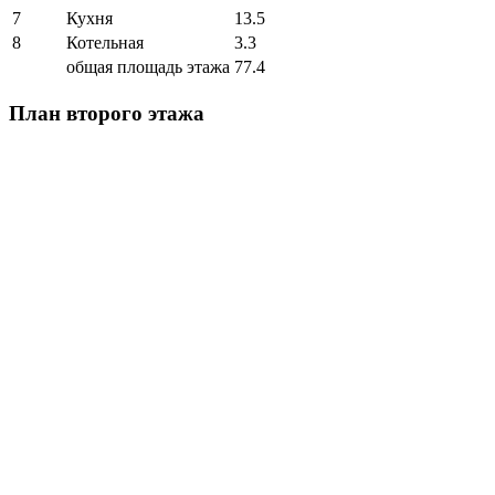
7
Кухня
13.5
8
Котельная
3.3
общая площадь этажа
77.4
План второго этажа