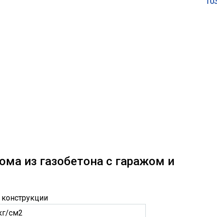
10
ома из газобетона с гаражом и
 конструкции
кг/см2