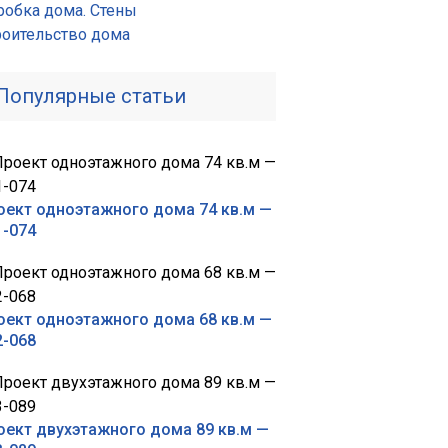
робка дома. Стены
роительство дома
Популярные статьи
оект одноэтажного дома 74 кв.м —
1-074
оект одноэтажного дома 68 кв.м —
2-068
оект двухэтажного дома 89 кв.м —