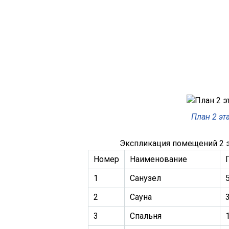
План 2 эт
Экспликация помещений 2 
Номер
Наименование
1
Санузел
5
2
Сауна
3
3
Спальня