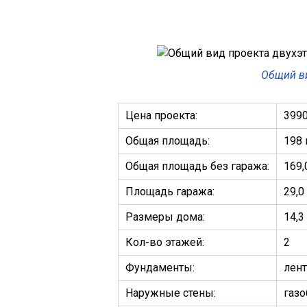
Общий в
Цена проекта:
3990
Общая площадь:
198 
Общая площадь без гаража:
169,
Площадь гаража:
29,0
Размеры дома:
14,3
Кол-во этажей:
2
Фундаменты:
лен
Наружные стены:
газ