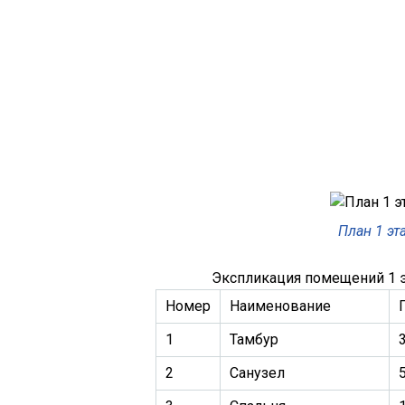
План 1 эт
Экспликация помещений 1 
Номер
Наименование
1
Тамбур
3
2
Санузел
5