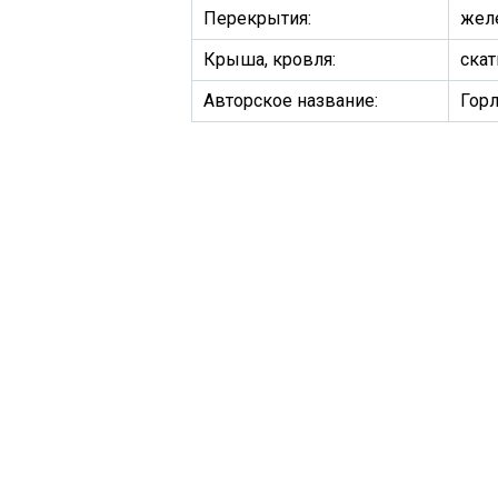
Перекрытия:
жел
Крыша, кровля:
скат
Авторское название:
Горл