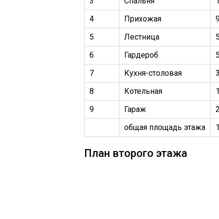
3
Спальня
4
Прихожая
9
5
Лестница
5
6
Гардероб
5
7
Кухня-столовая
8
Котельная
9
Гараж
общая площадь этажа
План второго этажа