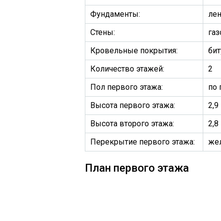
Фундаменты:
ле
Стены:
газ
Кровельные покрытия:
бит
Количество этажей:
2
Пол первого этажа:
по 
Высота первого этажа:
2,9
Высота второго этажа:
2,8
Перекрытие первого этажа:
же
План первого этажа