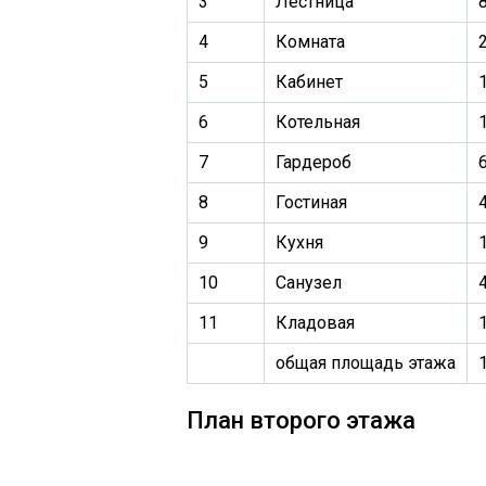
3
Лестница
8
4
Комната
5
Кабинет
6
Котельная
7
Гардероб
6
8
Гостиная
9
Кухня
10
Санузел
4
11
Кладовая
общая площадь этажа
План второго этажа