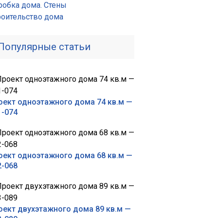
робка дома. Стены
роительство дома
Популярные статьи
оект одноэтажного дома 74 кв.м —
1-074
оект одноэтажного дома 68 кв.м —
2-068
оект двухэтажного дома 89 кв.м —