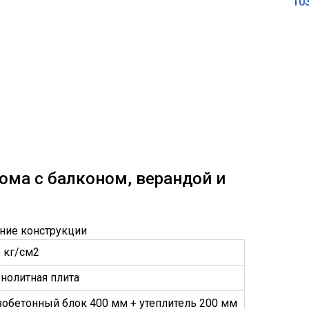
10
ома с балконом, верандой и
ние конструкции
5 кг/см2
нолитная плита
зобетонный блок 400 мм + утеплитель 200 мм