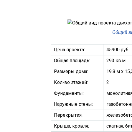
Общий в
Цена проекта:
45900 руб
Общая площадь:
293 кв.м
Размеры дома:
19,8 м х 15
Кол-во этажей:
2
Фундаменты:
монолитная
Наружные стены:
газобетонн
Перекрытия:
железобет
Крыша, кровля:
скатная, б