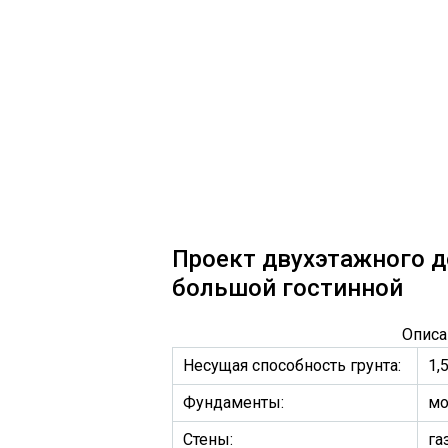
Проект двухэтажного д
большой гостинной
Описа
Несущая способность грунта:
1,
Фундаменты:
мо
Стены:
га