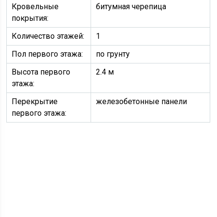
Кровельные
битумная черепица
покрытия:
Количество этажей:
1
Пол первого этажа:
по грунту
Высота первого
2.4 м
этажа:
Перекрытие
железобетонные панели
первого этажа: