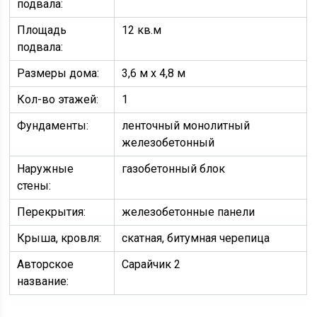
подвала:
Площадь
12 кв.м
подвала:
Размеры дома:
3,6 м х 4,8 м
Кол-во этажей:
1
Фундаменты:
ленточный монолитный
железобетонный
Наружные
газобетонный блок
стены:
Перекрытия:
железобетонные панели
Крыша, кровля:
скатная, битумная черепица
Авторское
Сарайчик 2
название: